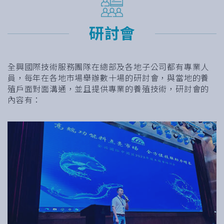
研討會
全興國際技術服務團隊在總部及各地子公司都有專業人
員，每年在各地市場舉辦數十場的研討會，與當地的養
殖戶面對面溝通，並且提供專業的養殖技術，研討會的
內容有：