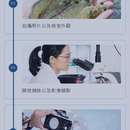
02
拍攝照片以及檢查外觀
03
顯微鏡檢以及影像擷取