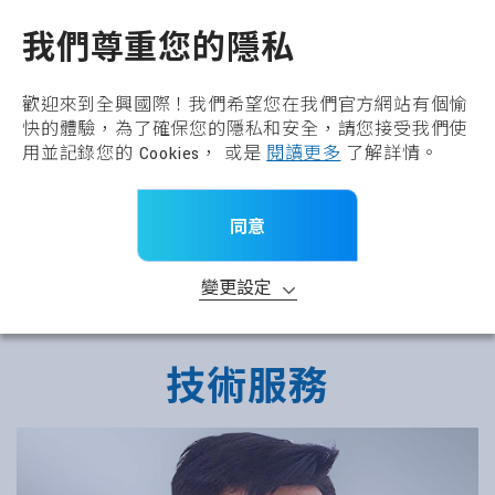
全興國際水產股份有限公
TW
我們尊重您的隱私
歡迎來到全興國際！我們希望您在我們官方網站有個愉
快的體驗，為了確保您的隱私和安全，請您接受我們使
用並記錄您的 Cookies， 或是
閱讀更多
了解詳情。
同意
變更設定
技術服務