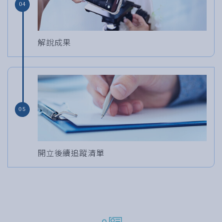
04
解說成果
05
開立後續追蹤清單