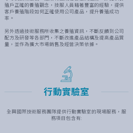
殖戶正確的養殖觀念，技服人員藉著豐富的經驗，提供
客戶養殖階段如何正確使用公司產品，提升養殖成功
率。
另外透過技術服務所收集之養殖資訊，不斷反饋到公司
配方及研發等各部門，不斷改進產品結構及提高產品質
量，並作為擴大市場銷售及經營決策依據。
行動實驗室
全興國際技術服務團隊提供行動實驗室的現場服務，服
務項目包含有: