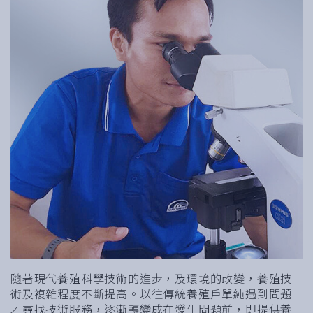
隨著現代養殖科學技術的進步，及環境的改變，養殖技
術及複雜程度不斷提高。以往傳統養殖戶單純遇到問題
才尋找技術服務，逐漸轉變成在發生問題前，即提供養