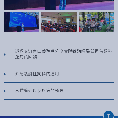
透過交流會由養殖戶分享實際養殖經驗並提供飼料
運用的回饋
介紹功能性飼料的運用
水質管理以及疾病的預防