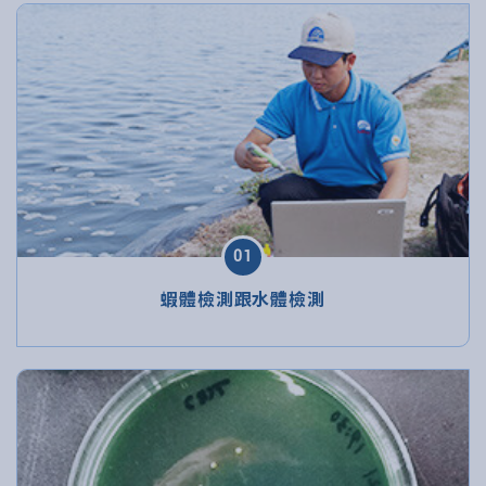
01
蝦體檢測跟水體檢測