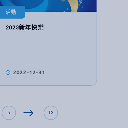
活動
2023新年快樂
2022-12-31
5
13