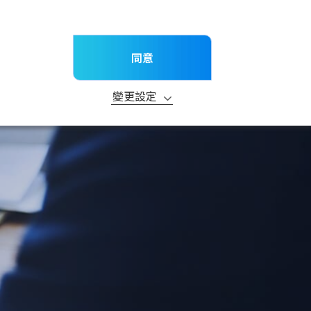
TW
新消息
子公司
聯絡我們
產品
技術服務
研究與開發
永續發展
同意
請
變更設定