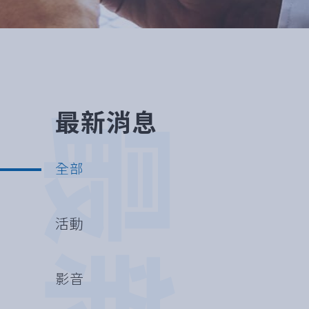
最新消息
全部
活動
影音