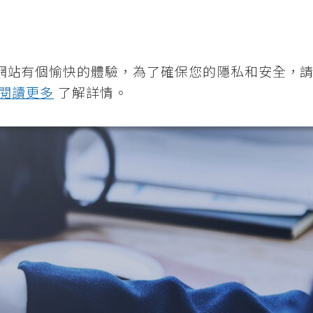
360度全方位營養解決方案
最
關於我們
網站有個愉快的體驗，為了確保您的隱私和安全，
閱讀更多
了解詳情。