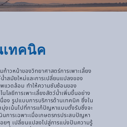
นเทคนิค
มก้าวหน้าของวิทยาศาสตร์การเพาะเลี้ยง
ว์น้ำสมัยใหม่และการเปลี่ยนแปลงของ
พแวดล้อม ทำให้ความซับซ้อนของ
โนโลยีการเพาะเลี้ยงสัตว์น้ำเพิ่มขึ้นอย่าง
เนื่อง รูปแบบการบริการด้านเทคนิค ซึ่งใน
ตมุ่งเน้นไปที่การแก้ปัญหาแบบตั้งรับซึ่งจะ
นินการเฉพาะเมื่อเกษตรกรประสบปัญหา
ค่อยๆ เปลี่ยนแปลงไปสู่การแบ่งปันความรู้