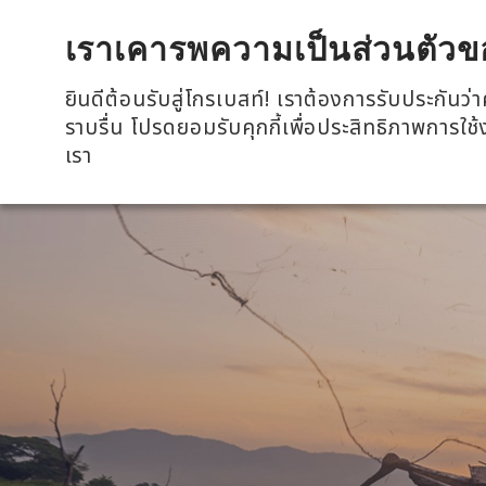
全興國際水產股份有限公司
เราเคารพความเป็นส่วนตัวข
ยินดีต้อนรับสู่โกรเบสท์! เราต้องการรับประกัน
ราบรื่น โปรดยอมรับคุกกี้เพื่อประสิทธิภาพการใช
เรา