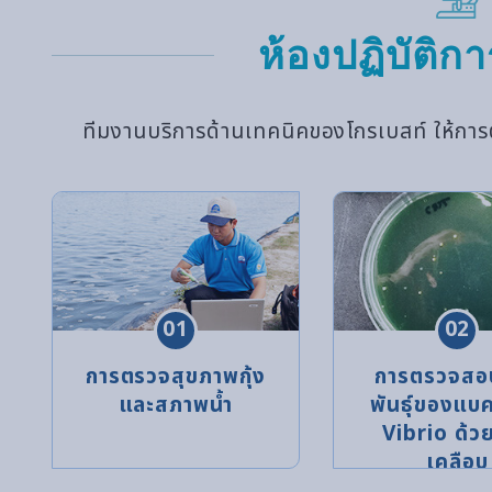
ห้องปฏิบัติการ
ทีมงานบริการด้านเทคนิคของโกรเบสท์ ให้การ
01
02
การตรวจสุขภาพกุ้ง
การตรวจสอ
และสภาพน้ำ
พันธุ์ของแบค
Vibrio ด้ว
เคลือบ