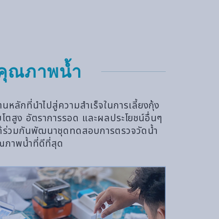
ุณภาพน้ำ
หลักที่นำไปสู่ความสำเร็จในการเลี้ยงกุ้ง
เติบโตสูง อัตราการรอด และผลประโยชน์อื่นๆ
ด ได้ร่วมกันพัฒนาชุดทดสอบการตรวจวัดน้ำ
าพน้ำที่ดีที่สุด