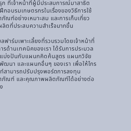
รุก ที่เจ้าหน้าที่ผู้มีประสบการณ์มาสาธิต
ฝึกอบรมเกษตรกรในเรื่องของวิธีการใช้
ตภัณฑ์อย่างเหมาะสม และการเก็บเกี่ยว
ลิตที่ประสบความสำเร็จมากขึ้น
มูลฟาร์มเพาะเลี้ยงที่รวบรวมโดยเจ้าหน้าที่
การด้านเทคนิคของเรา ได้รับการประมวล
แบ่งปันกับแผนกคิดค้นสูตร แผนกวิจัย
พัฒนา และแผนกอื่นๆ ของเรา เพื่อให้โกร
ท์สามารถปรับปรุงพอร์ตการลงทุน
ตภัณฑ์ และคุณภาพผลิตภัณฑ์ได้อย่างต่อ
อง