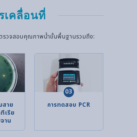
เคลื่อนที่
ตรวจสอบคุณภาพน้ำขั้นพื้นฐานรวมถึง:
03
บสาย
การทดสอบ PCR
ทีเรีย
ยจาน