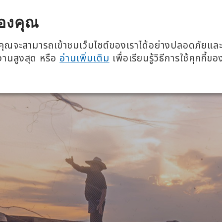
โภชนาการ 360 องศา
อีเวนต์แล
องคุณ
เกี่ยวกับเรา
ผลิตภั
ว่าคุณจะสามารถเข้าชมเว็บไซต์ของเราได้อย่างปลอดภัยแล
้งานสูงสุด หรือ
อ่านเพิ่มเติม
เพื่อเรียนรู้วิธีการใช้คุกกี้ขอ