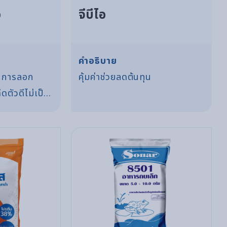
อ
จีบีไอ
คำอธิบาย
ในการลอก
คุ้มค่าช่วยลดต้นทุน
ดตัวดีไม่เป็น