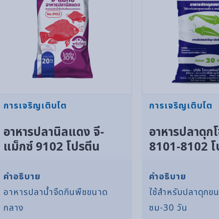
การเจริญเติบโต
การเจริญเติบโต
อาหารปลานิลแดง จี-
อาหารปลาดุกโ
แม็กซ์ 9102 โปรตีน
8101-8102 โ
30%
32%
คำอธิบาย
คำอธิบาย
อาหารปลาน้ำจืดกินพืชขนาด
ใช้สำหรับปลาดุกข
กลาง
ซม-30 วัน