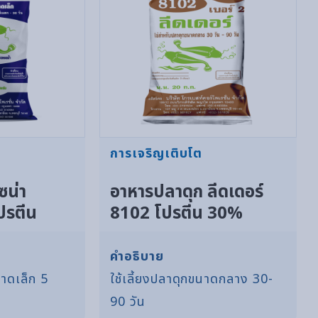
การเจริญเติบโต
ซน่า
อาหารปลาดุก ลีดเดอร์
ปรตีน
8102 โปรตีน 30%
คำอธิบาย
นาดเล็ก 5
ใช้เลี้ยงปลาดุกขนาดกลาง 30-
90 วัน