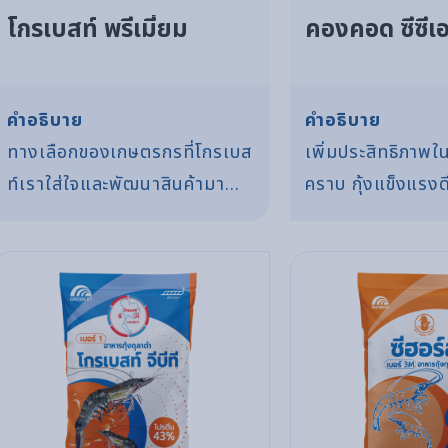
โกรเบสท์ พรีเมี่ยม
คองคอด ซีซีเ
คำอธิบาย
คำอธิบาย
ทางเลือกของเกษตรกรที่โกรเบส
เพิ่มประสิทธิภาพ
ท์เราใส่ใจและพัฒนาสินค้ามา
คราบ กุ้งแข็งแรงดี
เพื่อ ตอบโจยท์การใช้งานในการ
ตะคริว
เลี้ยงกุ้ง โกรเบสท์ได้พัฒนา
อย่างต่อเนื่อง เพื่อให้สินค้ามี
ประสิทธิภาพ และสามารถสร้าง
กำไรในการเลี้ยงได้