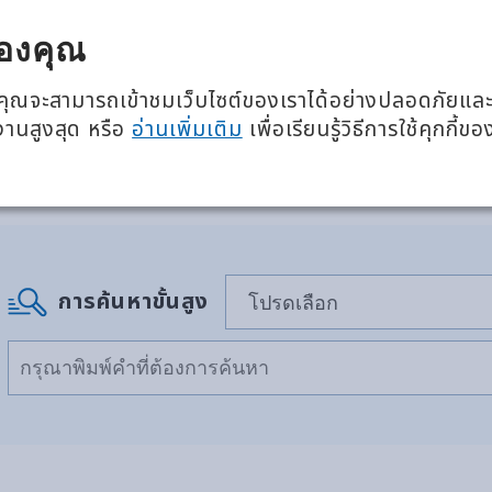
โภชนาการ 360 องศา
อีเวนต์แล
องคุณ
เกี่ยวกับเรา
ผลิตภั
ว่าคุณจะสามารถเข้าชมเว็บไซต์ของเราได้อย่างปลอดภัยแล
้งานสูงสุด หรือ
อ่านเพิ่มเติม
เพื่อเรียนรู้วิธีการใช้คุกกี้ขอ
การค้นหาขั้นสูง