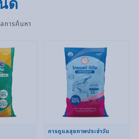
นด์
ผลการค้นหา
การดูแลสุขภาพประจำวัน