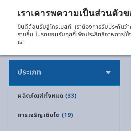
全興國際水產股份有限公司
เราเคารพความเป็นส่วนตัวข
ยินดีต้อนรับสู่โกรเบสท์! เราต้องการรับประกัน
ราบรื่น โปรดยอมรับคุกกี้เพื่อประสิทธิภาพการใช
เรา
หน้าหลัก
>
แบรนด์
ประเภท
ผลิตภัณฑ์ทั้งหมด
(33)
การเจริญเติบโต
(19)