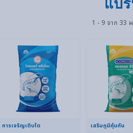
แบร
1 - 9 จาก 33 
การเจริญเติบโต
เสริมภูมิคุ้มกัน