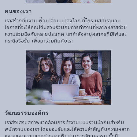
คนของเรา
เราสร้างทีมงานเพื่อเปลี่ยนแปลงโลก ที่โกรเบสท์เรามอบ
โอกาสที่จะให้คุณได้มีส่วนร่วมกับการทำงานที่หลากหลายด้วย
ความร่วมมือกับหลายประเทศ เรากำลังหาบุคลากรที่มีไฟและ
กระตือรือร้น เพื่อมาร่วมทีมกับเรา
วัฒนธรรมองค์กร
เราส่งเสริมสภาพแวดล้อมการทำงานแบบร่วมมือกันสำหรับ
พนักงานของเรา โดยยอมรับและให้ความสำคัญกับความหลาก
หลายและความแตกต่างของพื้นฐานทางวัฒนธรรม ทั้งนี้