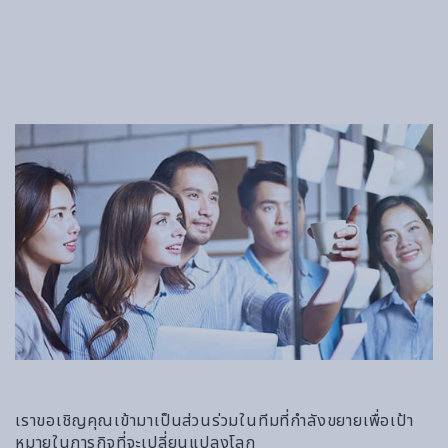
เราขอเชิญคุณเข้ามาเป็นส่วนร่วมในทีมที่กำลังขยายเพื่อเป้า
หมายในภารกิจที่จะเปลี่ยนแปลงโลก