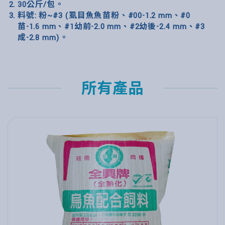
30公斤/包。
料號: 粉~#3 (虱目魚魚苗粉、#00-1.2 mm、#0
苗-1.6 mm、#1幼前-2.0 mm、#2幼後-2.4 mm、#3
成-2.8 mm)。
所有產品