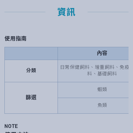
資訊
使用指南
內容
日常保健飼料、增重飼料、免疫
分類
料、基礎飼料
蝦類
篩選
魚類
NOTE