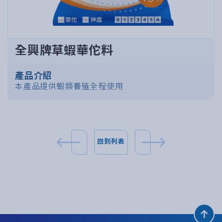
全興牌草蝦華佗料
產品介紹
本產品提供蝦類養殖全程使用
回到列表