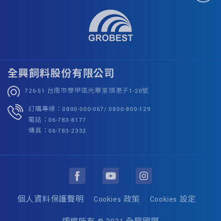
全興飼料股份有限公司
726-51 台南市學甲區光華里頭港子1-20號
訂購專線：0800-000-067/ 0800-800-129
電話：06-783-8177
傳真：06-783-2332
個人資料保護聲明
Cookies 政策
Cookies 設定