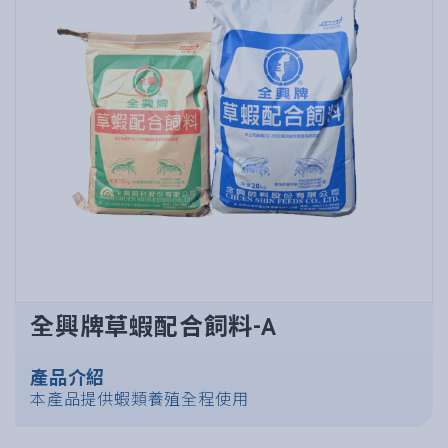
全興牌草蝦配合飼料-A
產品介紹
本產品提供蝦類養殖全程使用