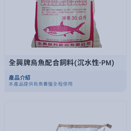
全興牌烏魚配合飼料(沉水性-PM)
產品介紹
本產品提供烏魚養殖全程使用