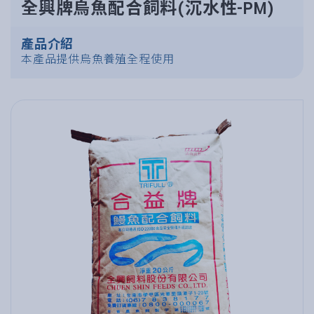
全興牌烏魚配合飼料(沉水性-PM)
產品介紹
本產品提供烏魚養殖全程使用