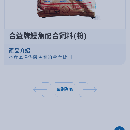
合益牌鰻魚配合飼料(粉)
產品介紹
本產品提供鰻魚養殖全程使用
回到列表