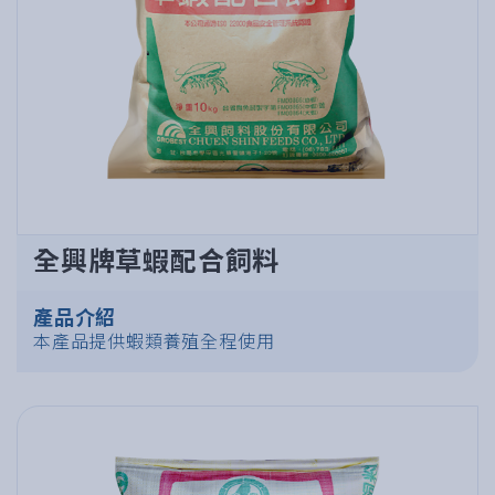
全興牌草蝦配合飼料
產品介紹
本產品提供蝦類養殖全程使用