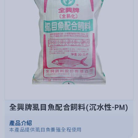
全興牌虱目魚配合飼料(沉水性-PM)
產品介紹
本產品提供虱目魚養殖全程使用