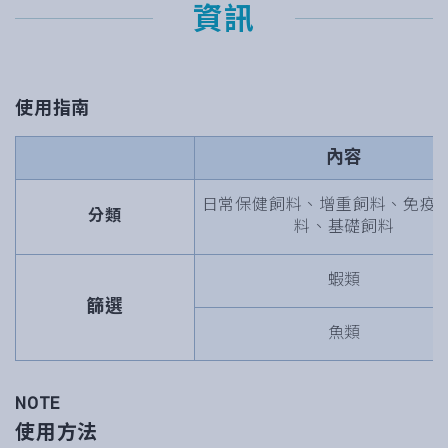
資訊
使用指南
內容
日常保健飼料、增重飼料、免疫
分類
料、基礎飼料
蝦類
篩選
魚類
NOTE
使用方法