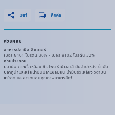
แชร์
ติดต่อ
ส่วนผสม
อาหารปลานิล ลีดเดอร์
เบอร์ 8101 โปรตีน 30% - เบอร์ 8102 โปรตีน 32%
ส่วนประกอบ
ปลาป่น กากถั่วเหลือง ข้าวโพด รำข้าวสาลี มันสำปะหลัง น้ำมัน
ปลาทูน่าและหรือน้ำมันปลาแซลมอน น้ำมันถั่วเหลือง วิตามิน
แร่ธาตุ และสารถนอมคุณภาพอาหารสัตว์