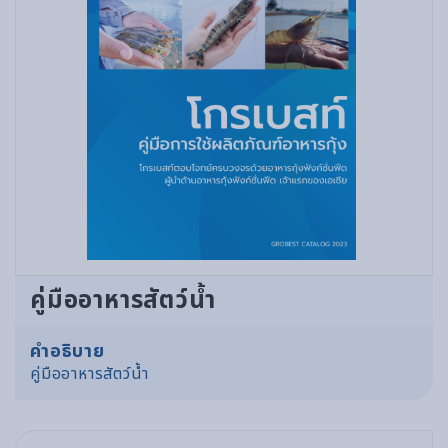
คู่มืออาหารสัตว์น้ำ
คำอธิบาย
คู่มืออาหารสัตว์น้ำ