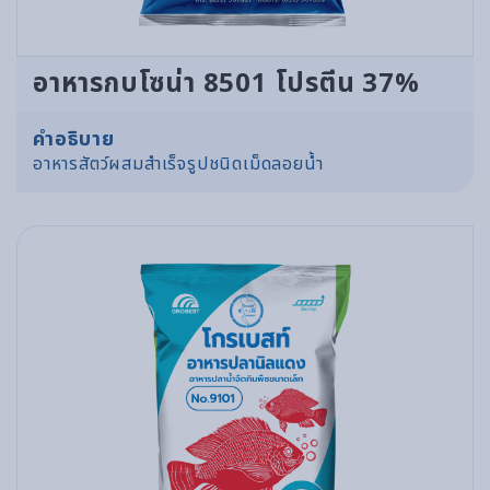
อาหารกบโซน่า 8501 โปรตีน 37%
คำอธิบาย
อาหารสัตว์ผสมสำเร็จรูปชนิดเม็ดลอยน้ำ